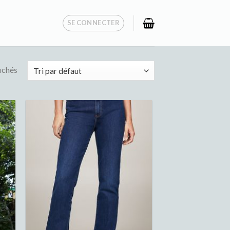
SE CONNECTER
fichés