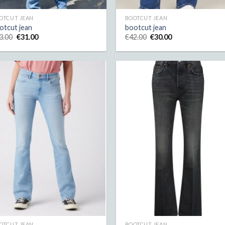
OTCUT JEAN
BOOTCUT JEAN
otcut jean
bootcut jean
3.00
€
31.00
€
42.00
€
30.00
OTCUT JEAN
BOOTCUT JEAN