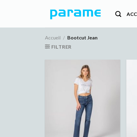
Passer
au
ACC
contenu
Accueil
/
Bootcut Jean
FILTRER