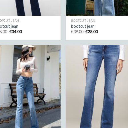
OTCUT JEAN
BOOTCUT JEAN
otcut jean
bootcut jean
8.00
€
34.00
€
39.00
€
28.00