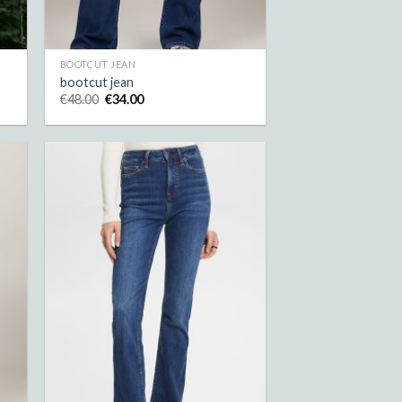
BOOTCUT JEAN
bootcut jean
€
48.00
€
34.00