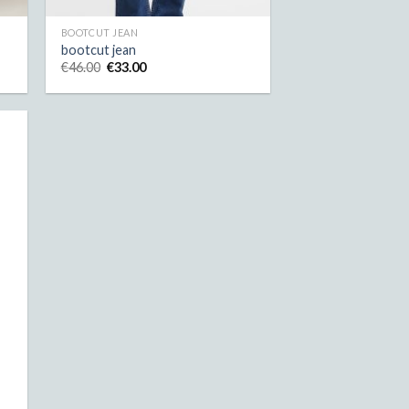
BOOTCUT JEAN
bootcut jean
€
46.00
€
33.00