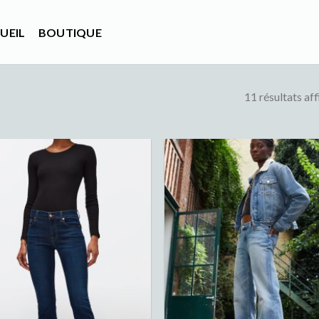
UEIL
BOUTIQUE
11 résultats af