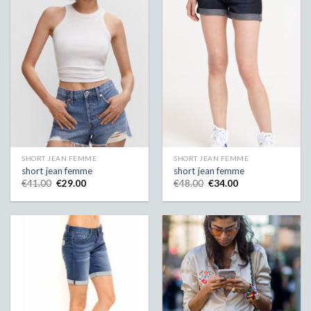
SHORT JEAN FEMME
SHORT JEAN FEMME
short jean femme
short jean femme
€
41.00
€
29.00
€
48.00
€
34.00