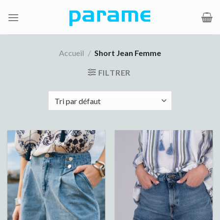
Passer
au
contenu
Accueil
/
Short Jean Femme
FILTRER