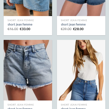
SHORT JEAN FEMME
SHORT JEAN FEMME
short jean femme
short jean femme
€
46.00
€
33.00
€
39.00
€
28.00
SHORT JEAN FEMME
SHORT JEAN FEMME
short jean femme
short jean femme