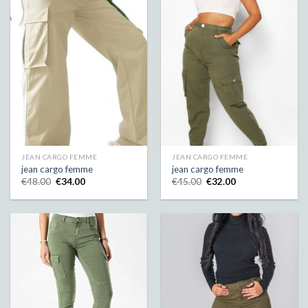
JEAN CARGO FEMME
JEAN CARGO FEMME
jean cargo femme
jean cargo femme
€
48.00
€
34.00
€
45.00
€
32.00