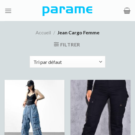
Passer
au
contenu
Accueil
/
Jean Cargo Femme
FILTRER