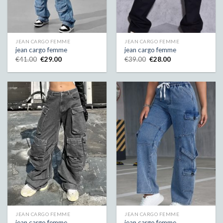
JEAN CARGO FEMME
JEAN CARGO FEMME
jean cargo femme
jean cargo femme
€
41.00
€
29.00
€
39.00
€
28.00
JEAN CARGO FEMME
JEAN CARGO FEMME
jean cargo femme
jean cargo femme