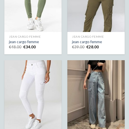
JEAN CARGO FEMME
JEAN CARGO FEMME
jean cargo femme
jean cargo femme
€
48.00
€
34.00
€
39.00
€
28.00