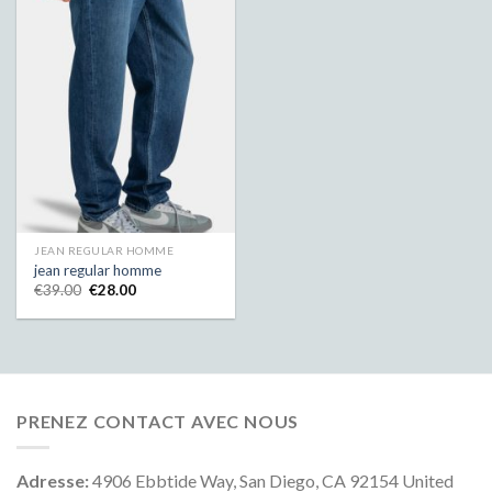
JEAN REGULAR HOMME
jean regular homme
€
39.00
€
28.00
PRENEZ CONTACT AVEC NOUS
Adresse:
4906 Ebbtide Way, San Diego, CA 92154 United