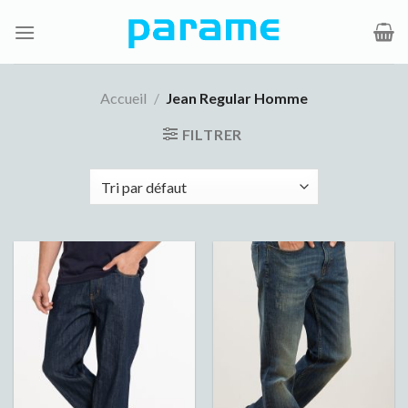
Passer
au
contenu
Accueil
/
Jean Regular Homme
FILTRER