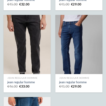
€
45.00
€
32.00
€
41.00
€
29.00
JEAN REGULAR HOMME
JEAN REGULAR HOMME
jean regular homme
jean regular homme
€
46.00
€
33.00
€
41.00
€
29.00