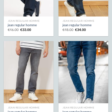
JEAN REGULAR HOMME
JEAN REGULAR HOMME
jean regular homme
jean regular homme
€
46.00
€
33.00
€
48.00
€
34.00
JEAN REGULAR HOMME
JEAN REGULAR HOMME
jean regular homme
jean regular homme