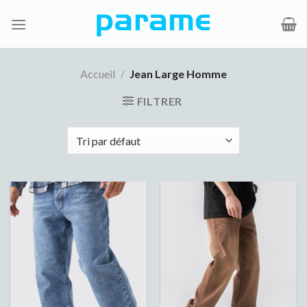
Passer
au
contenu
Accueil
/
Jean Large Homme
FILTRER