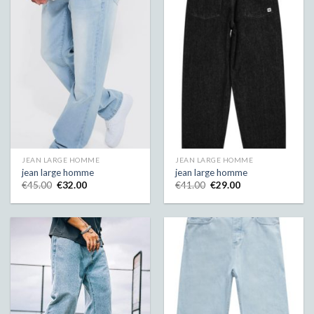
JEAN LARGE HOMME
JEAN LARGE HOMME
jean large homme
jean large homme
€
45.00
€
32.00
€
41.00
€
29.00