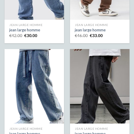
JEAN LARGE HOMME
JEAN LARGE HOMME
jean large homme
jean large homme
€
42.00
€
30.00
€
46.00
€
33.00
JEAN LARGE HOMME
JEAN LARGE HOMME
jean large homme
jean large homme