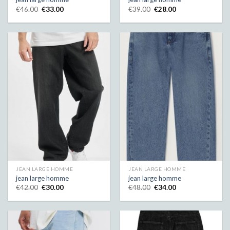
€
46.00
€
33.00
€
39.00
€
28.00
JEAN LARGE HOMME
JEAN LARGE HOMME
jean large homme
jean large homme
€
42.00
€
30.00
€
48.00
€
34.00