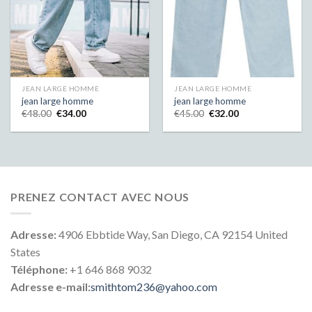
JEAN LARGE HOMME
JEAN LARGE HOMME
jean large homme
jean large homme
€
48.00
€
34.00
€
45.00
€
32.00
PRENEZ CONTACT AVEC NOUS
Adresse:
4906 Ebbtide Way, San Diego, CA 92154 United
States
Téléphone:
+1 646 868 9032
Adresse e-mail:
smithtom236@yahoo.com