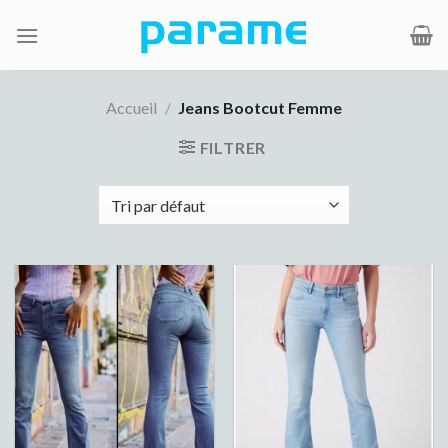
Passer
au
contenu
Accueil
/
Jeans Bootcut Femme
FILTRER