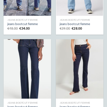
JEANS BOOTCUT FEMME
JEANS BOOTCUT FEMME
jeans bootcut femme
jeans bootcut femme
€
48.00
€
34.00
€
39.00
€
28.00
JEANS BOOTCUT FEMME
JEANS BOOTCUT FEMME
jeans bootcut femme
jeans bootcut femme