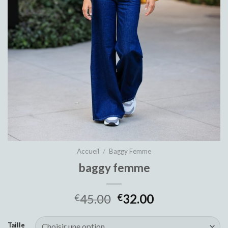
Accueil
/
Baggy Femme
baggy femme
45.00
32.00
€
€
Taille