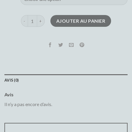
quantité de baggy femme
AJOUTER AU PANIER
AVIS (0)
Avis
Il n’y a pas encore d’avis.