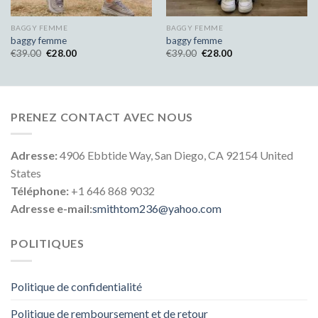
BAGGY FEMME
BAGGY FEMME
baggy femme
baggy femme
€
39.00
€
28.00
€
39.00
€
28.00
PRENEZ CONTACT AVEC NOUS
Adresse:
4906 Ebbtide Way, San Diego, CA 92154 United
States
Téléphone:
+1 646 868 9032
Adresse e-mail:
smithtom236@yahoo.com
POLITIQUES
Politique de confidentialité
Politique de remboursement et de retour