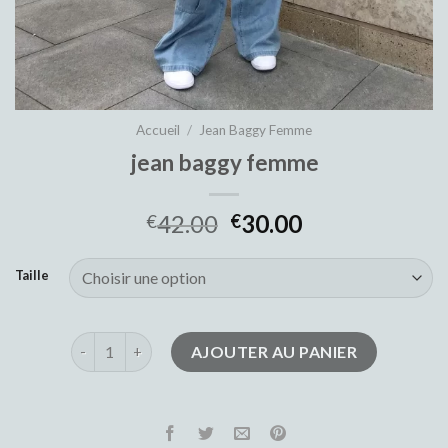
Accueil
/
Jean Baggy Femme
jean baggy femme
42.00
30.00
€
€
Taille
quantité de jean baggy femme
AJOUTER AU PANIER