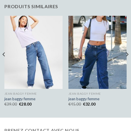
PRODUITS SIMILAIRES
JEAN BAGGY FEMME
JEAN BAGGY FEMME
jean baggy femme
jean baggy femme
€
39.00
€
28.00
€
45.00
€
32.00
PRENEZ CONTACT AVEC NOUS