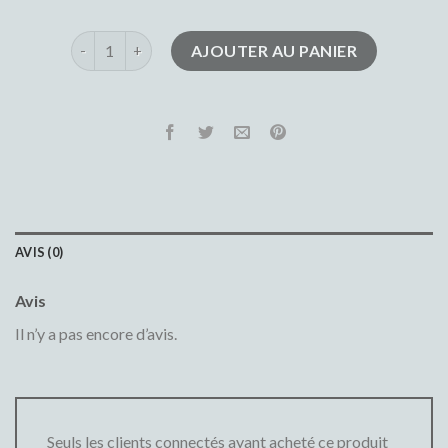
quantité de jean blanc
AJOUTER AU PANIER
AVIS (0)
Avis
Il n’y a pas encore d’avis.
Seuls les clients connectés ayant acheté ce produit