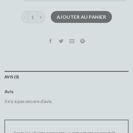
quantité de jean bleu
AJOUTER AU PANIER
AVIS (0)
Avis
Il n’y a pas encore d’avis.
Seuls les clients connectés ayant acheté ce produit