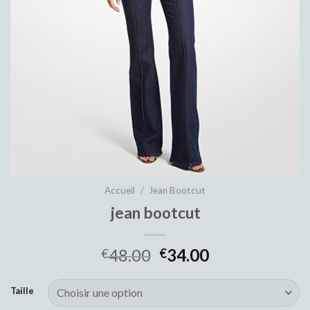
Accueil
/
Jean Bootcut
jean bootcut
48.00
34.00
€
€
Taille