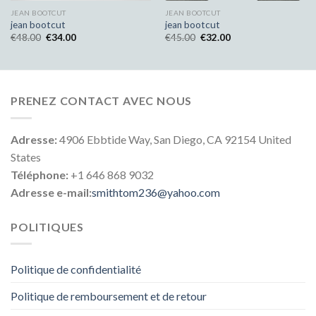
JEAN BOOTCUT
JEAN BOOTCUT
jean bootcut
jean bootcut
€
48.00
€
34.00
€
45.00
€
32.00
PRENEZ CONTACT AVEC NOUS
Adresse:
4906 Ebbtide Way, San Diego, CA 92154 United
States
Téléphone:
+1 646 868 9032
Adresse e-mail:
smithtom236@yahoo.com
POLITIQUES
Politique de confidentialité
Politique de remboursement et de retour