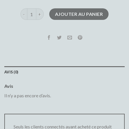
quantité de jean bootcut
AJOUTER AU PANIER
AVIS (0)
Avis
Il n’y a pas encore d’avis.
Seuls les clients connectés ayant acheté ce produit