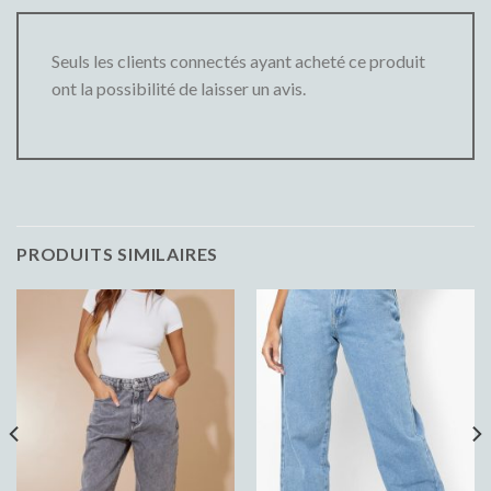
Seuls les clients connectés ayant acheté ce produit
ont la possibilité de laisser un avis.
PRODUITS SIMILAIRES