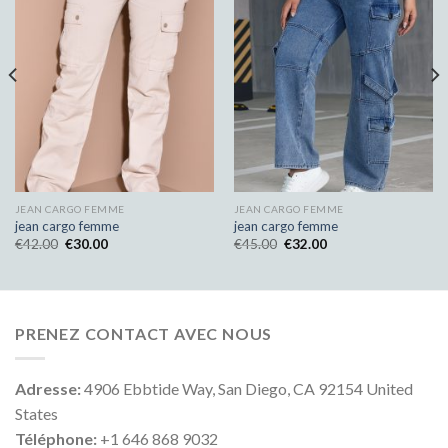
JEAN CARGO FEMME
JEAN CARGO FEMME
jean cargo femme
jean cargo femme
€
42.00
€
30.00
€
45.00
€
32.00
PRENEZ CONTACT AVEC NOUS
Adresse:
4906 Ebbtide Way, San Diego, CA 92154 United
States
Téléphone:
+1 646 868 9032