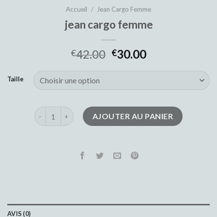
Accueil
/
Jean Cargo Femme
jean cargo femme
42.00
30.00
€
€
Taille
quantité de jean cargo femme
AJOUTER AU PANIER
AVIS (0)