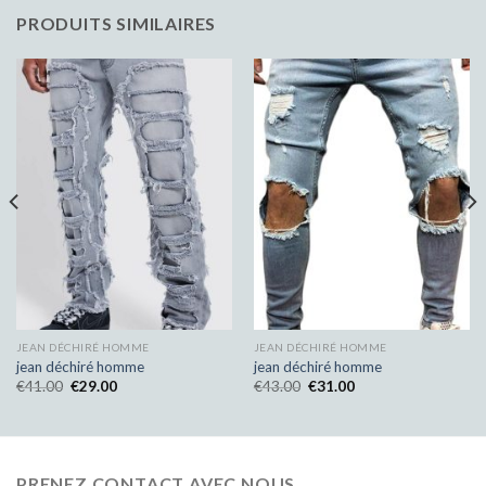
PRODUITS SIMILAIRES
JEAN DÉCHIRÉ HOMME
JEAN DÉCHIRÉ HOMME
jean déchiré homme
jean déchiré homme
€
41.00
€
29.00
€
43.00
€
31.00
PRENEZ CONTACT AVEC NOUS