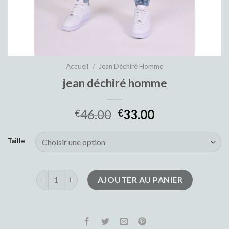
Accueil
/
Jean Déchiré Homme
jean déchiré homme
46.00
33.00
€
€
Taille
quantité de jean déchiré homme
AJOUTER AU PANIER