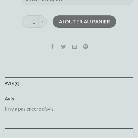
quantité de jean droit
AJOUTER AU PANIER
AVIS (0)
Avis
Il n’y a pas encore d’avis.