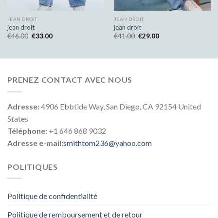
JEAN DROIT
JEAN DROIT
jean droit
jean droit
€
46.00
€
33.00
€
41.00
€
29.00
PRENEZ CONTACT AVEC NOUS
Adresse:
4906 Ebbtide Way, San Diego, CA 92154 United
States
Téléphone:
+1 646 868 9032
Adresse e-mail:
smithtom236@yahoo.com
POLITIQUES
Politique de confidentialité
Politique de remboursement et de retour