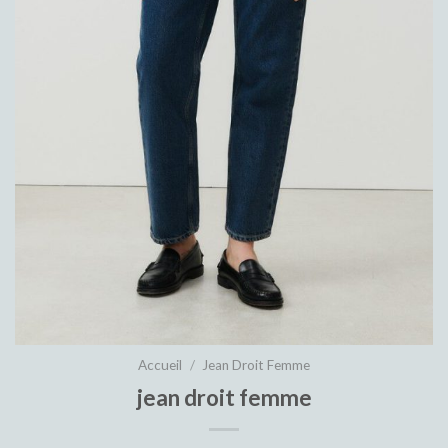
Accueil
/
Jean Droit Femme
jean droit femme