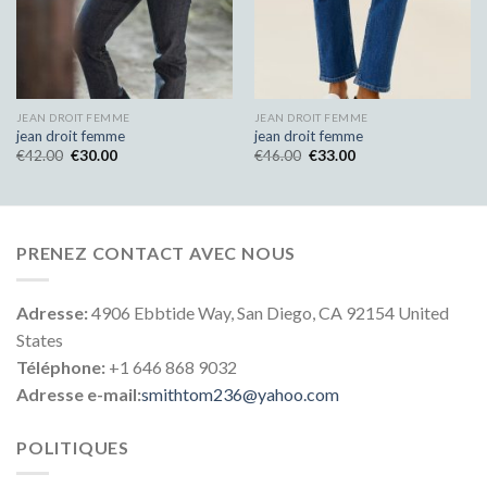
JEAN DROIT FEMME
JEAN DROIT FEMME
jean droit femme
jean droit femme
€
42.00
€
30.00
€
46.00
€
33.00
PRENEZ CONTACT AVEC NOUS
Adresse:
4906 Ebbtide Way, San Diego, CA 92154 United
States
Téléphone:
+1 646 868 9032
Adresse e-mail:
smithtom236@yahoo.com
POLITIQUES