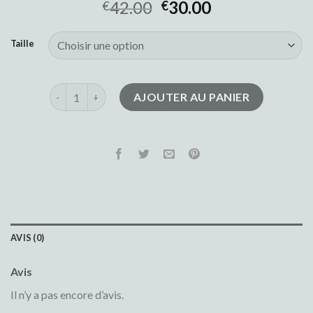
42.00
30.00
€
€
Taille
quantité de jean droit femme
AJOUTER AU PANIER
AVIS (0)
Avis
Il n’y a pas encore d’avis.