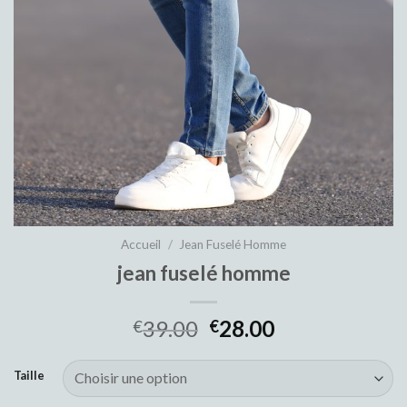
Accueil
/
Jean Fuselé Homme
jean fuselé homme
39.00
28.00
€
€
Taille