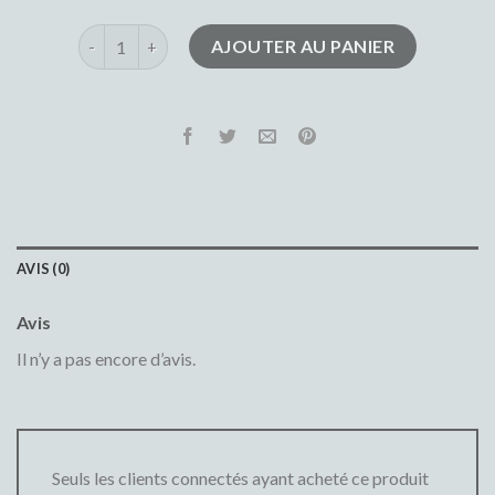
quantité de jean fuselé homme
AJOUTER AU PANIER
AVIS (0)
Avis
Il n’y a pas encore d’avis.
Seuls les clients connectés ayant acheté ce produit