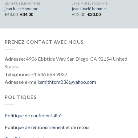
JEAN FUSELÉ HOMME
JEAN FUSELÉ HOMME
jean fuselé homme
jean fuselé homme
€
48.00
€
34.00
€
42.00
€
30.00
PRENEZ CONTACT AVEC NOUS
Adresse:
4906 Ebbtide Way, San Diego, CA 92154 United
States
Téléphone:
+1 646 868 9032
Adresse e-mail:
smithtom236@yahoo.com
POLITIQUES
Politique de confidentialité
Politique de remboursement et de retour