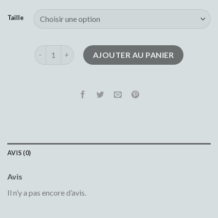
Taille
quantité de jean homme
AJOUTER AU PANIER
AVIS (0)
Avis
Il n’y a pas encore d’avis.