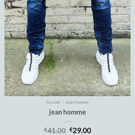
Accueil
/
Jean Homme
jean homme
41.00
29.00
€
€