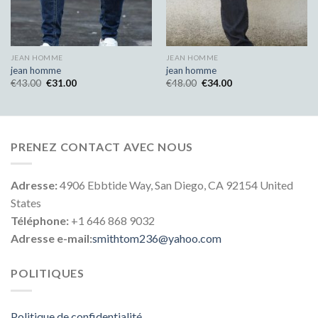
JEAN HOMME
JEAN HOMME
jean homme
jean homme
€
43.00
€
31.00
€
48.00
€
34.00
PRENEZ CONTACT AVEC NOUS
Adresse:
4906 Ebbtide Way, San Diego, CA 92154 United
States
Téléphone:
+1 646 868 9032
Adresse e-mail:
smithtom236@yahoo.com
POLITIQUES
Politique de confidentialité