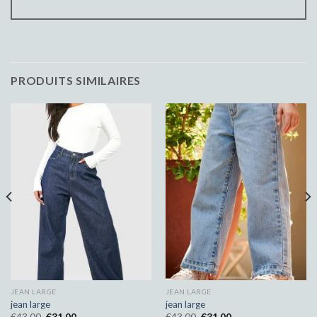
PRODUITS SIMILAIRES
JEAN LARGE
JEAN LARGE
jean large
jean large
€
43.00
€
31.00
€
43.00
€
31.00