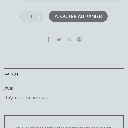
quantité de jean noir femme
AJOUTER AU PANIER
AVIS (0)
Avis
Il n’y a pas encore d’avis.
Seuls les clients connectés ayant acheté ce produit