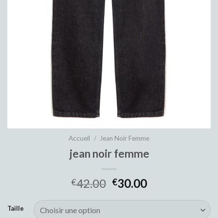
Accueil
/
Jean Noir Femme
jean noir femme
42.00
30.00
€
€
Taille