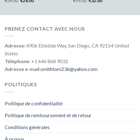
€
39.00
€
28.00
€
45.00
€
32.00
PRENEZ CONTACT AVEC NOUS
Adresse:
4906 Ebbtide Way, San Diego, CA 92154 United
States
Téléphone:
+1 646 868 9032
Adresse e-mail:
smithtom236@yahoo.com
POLITIQUES
Politique de confidentialité
Politique de remboursement et de retour
Conditions générales
À propos