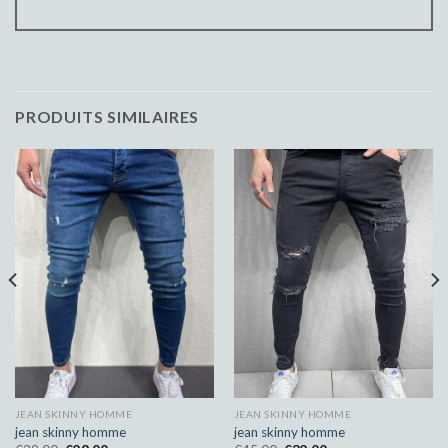
PRODUITS SIMILAIRES
JEAN SKINNY HOMME
JEAN SKINNY HOMME
jean skinny homme
jean skinny homme