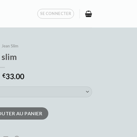
SE CONNECTER
Jean Slim
 slim
33.00
€
OUTER AU PANIER