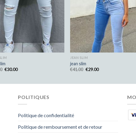
SLIM
JEAN SLIM
slim
jean slim
00
€
30.00
€
41.00
€
29.00
POLITIQUES
MO
Politique de confidentialité
Politique de remboursement et de retour