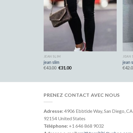
JEAN SLIM
JEAN 
jean slim
jean 
€
43.00
€
31.00
€
42.
PRENEZ CONTACT AVEC NOUS
Adresse:
4906 Ebbtide Way, San Diego, CA
92154 United States
Téléphone:
+1 646 868 9032