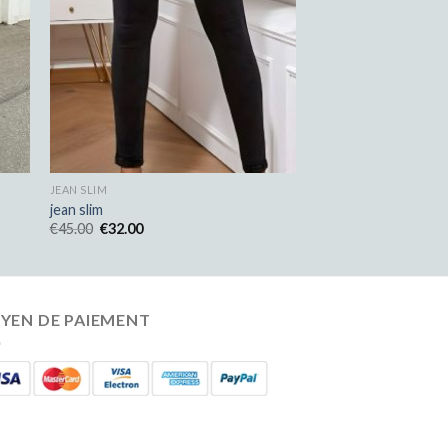
JEAN SLIM
jean slim
€
45.00
€
32.00
YEN DE PAIEMENT