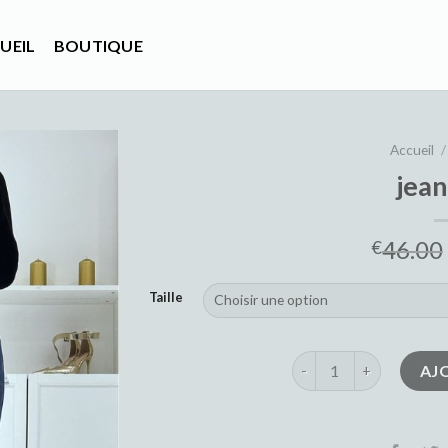
UEIL
BOUTIQUE
Accueil
/
jean
46.00
€
Taille
quantité de jean slim
AJ