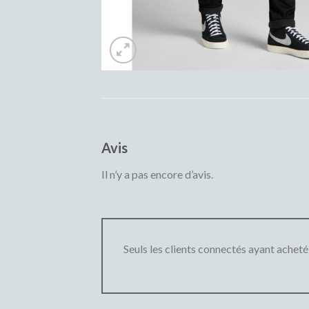
Avis
Il n’y a pas encore d’avis.
Seuls les clients connectés ayant acheté c