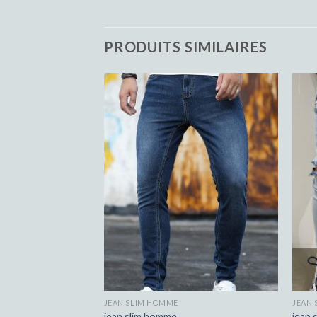
PRODUITS SIMILAIRES
JEAN SLIM HOMME
JEAN
jean slim homme
jean 