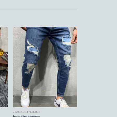
JEAN SLIM HOMME
jean slim homme