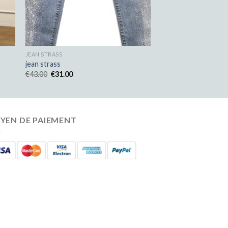
JEAN STRASS
jean strass
€
43.00
€
31.00
YEN DE PAIEMENT