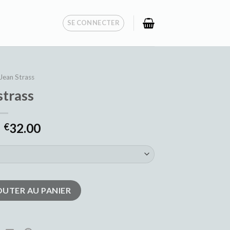
SE CONNECTER
Jean Strass
strass
32.00
€
s
OUTER AU PANIER