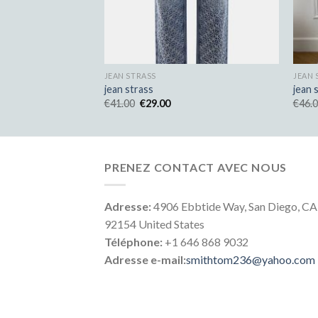
JEAN STRASS
JEAN 
jean strass
jean 
€
41.00
€
29.00
€
46.
PRENEZ CONTACT AVEC NOUS
Adresse:
4906 Ebbtide Way, San Diego, CA
92154 United States
Téléphone:
+1 646 868 9032
Adresse e-mail:
smithtom236@yahoo.com