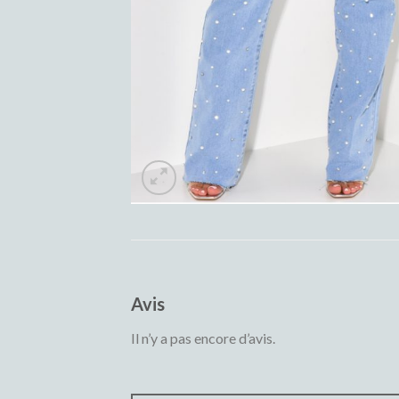
Avis
Il n’y a pas encore d’avis.