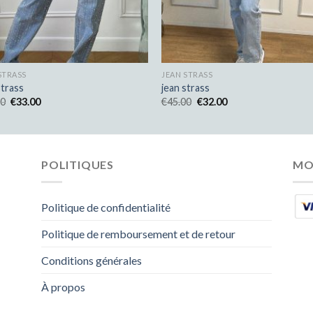
STRASS
JEAN STRASS
strass
jean strass
00
€
33.00
€
45.00
€
32.00
POLITIQUES
MO
Politique de confidentialité
Politique de remboursement et de retour
Conditions générales
À propos