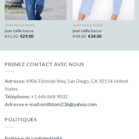
JEAN TAILLE BASSE
JEAN TAILLE BASSE
jean taille basse
jean taille basse
€
41.00
€
29.00
€
48.00
€
34.00
PRENEZ CONTACT AVEC NOUS
Adresse:
4906 Ebbtide Way, San Diego, CA 92154 United
States
Téléphone:
+1 646 868 9032
Adresse e-mail:
smithtom236@yahoo.com
POLITIQUES
Politique de confidentialité