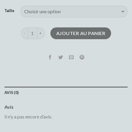
Taille
quantité de jean taille basse
AJOUTER AU PANIER
AVIS (0)
Avis
Il n’y a pas encore d’avis.