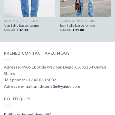
JEAN TAILLE BASSE FEMME
JEAN TAILLE BASSE FEMME
jean taille basse femme
jean taille basse femme
€
45.00
€
32.00
€
43.00
€
31.00
PRENEZ CONTACT AVEC NOUS
Adresse:
4906 Ebbtide Way, San Diego, CA 92154 United
States
Téléphone:
+1 646 868 9032
Adresse e-mail:
smithtom236@yahoo.com
POLITIQUES
Politique de confidentialité