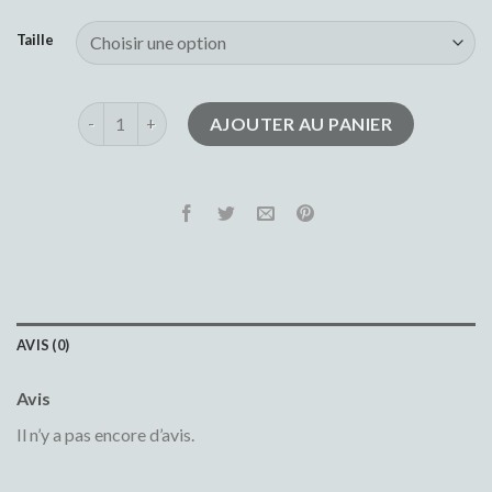
Taille
quantité de jean taille basse femme
AJOUTER AU PANIER
AVIS (0)
Avis
Il n’y a pas encore d’avis.