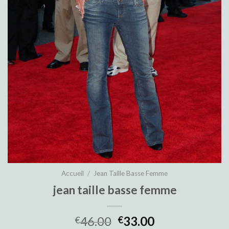
Accueil
/
Jean Taille Basse Femme
jean taille basse femme
46.00
33.00
€
€