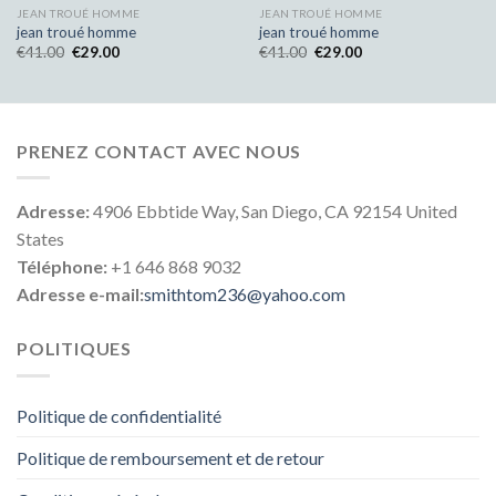
JEAN TROUÉ HOMME
JEAN TROUÉ HOMME
jean troué homme
jean troué homme
€
41.00
€
29.00
€
41.00
€
29.00
PRENEZ CONTACT AVEC NOUS
Adresse:
4906 Ebbtide Way, San Diego, CA 92154 United
States
Téléphone:
+1 646 868 9032
Adresse e-mail:
smithtom236@yahoo.com
POLITIQUES
Politique de confidentialité
Politique de remboursement et de retour