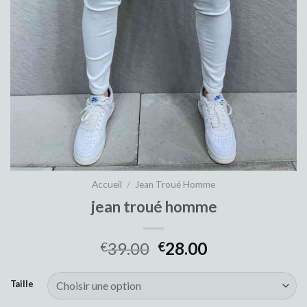
Accueil
/
Jean Troué Homme
jean troué homme
39.00
28.00
€
€
Taille