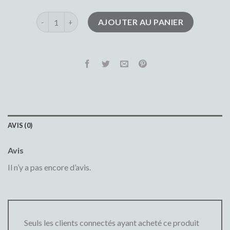
quantité de jean troué homme
AJOUTER AU PANIER
AVIS (0)
Avis
Il n’y a pas encore d’avis.
Seuls les clients connectés ayant acheté ce produit