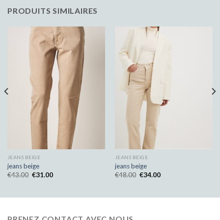
PRODUITS SIMILAIRES
JEANS BEIGE
JEANS BEIGE
jeans beige
jeans beige
€
43.00
€
31.00
€
48.00
€
34.00
PRENEZ CONTACT AVEC NOUS