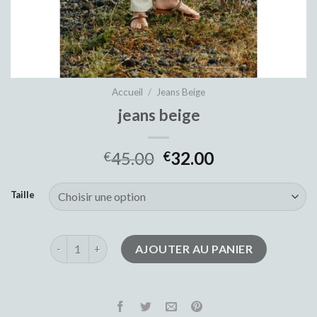
Accueil
/
Jeans Beige
jeans beige
45.00
32.00
€
€
Taille
quantité de jeans beige
AJOUTER AU PANIER