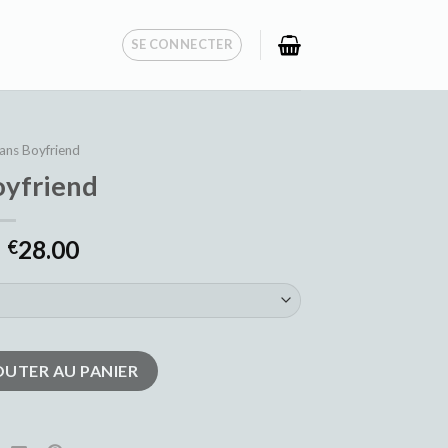
SE CONNECTER
ans Boyfriend
oyfriend
28.00
€
riend
OUTER AU PANIER