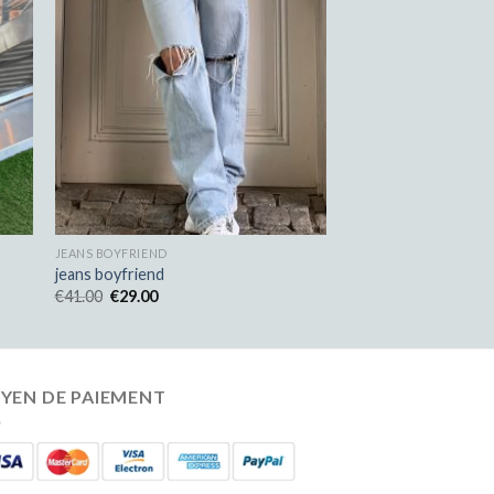
JEANS BOYFRIEND
jeans boyfriend
€
41.00
€
29.00
YEN DE PAIEMENT