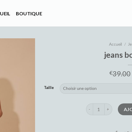
UEIL
BOUTIQUE
Accueil
/
Je
jeans b
39.00
€
Taille
quantité de jeans boyf
AJ