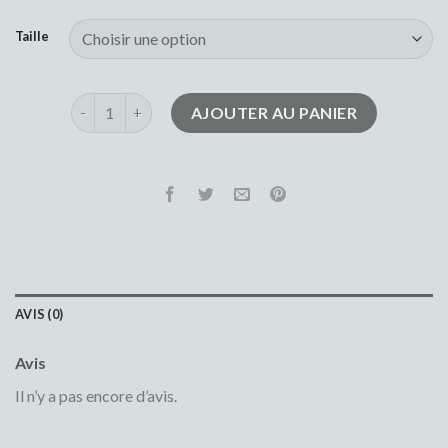
Taille
quantité de jeans cargo homme
AJOUTER AU PANIER
AVIS (0)
Avis
Il n’y a pas encore d’avis.