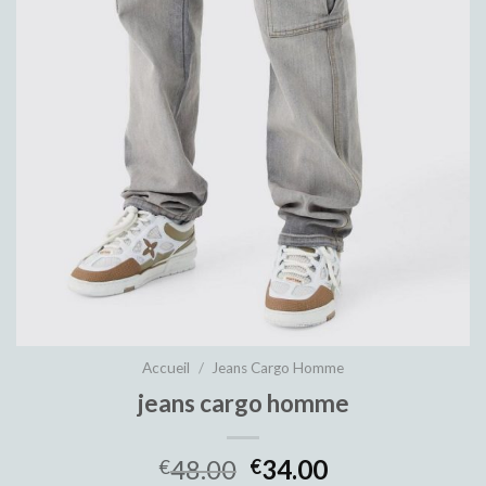
Accueil
/
Jeans Cargo Homme
jeans cargo homme
48.00
34.00
€
€