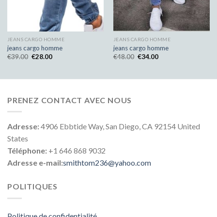
JEANS CARGO HOMME
JEANS CARGO HOMME
jeans cargo homme
jeans cargo homme
€
39.00
€
28.00
€
48.00
€
34.00
PRENEZ CONTACT AVEC NOUS
Adresse:
4906 Ebbtide Way, San Diego, CA 92154 United
States
Téléphone:
+1 646 868 9032
Adresse e-mail:
smithtom236@yahoo.com
POLITIQUES
Politique de confidentialité