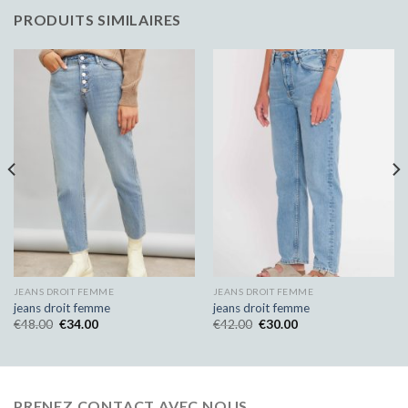
PRODUITS SIMILAIRES
JEANS DROIT FEMME
JEANS DROIT FEMME
jeans droit femme
jeans droit femme
€
48.00
€
34.00
€
42.00
€
30.00
PRENEZ CONTACT AVEC NOUS