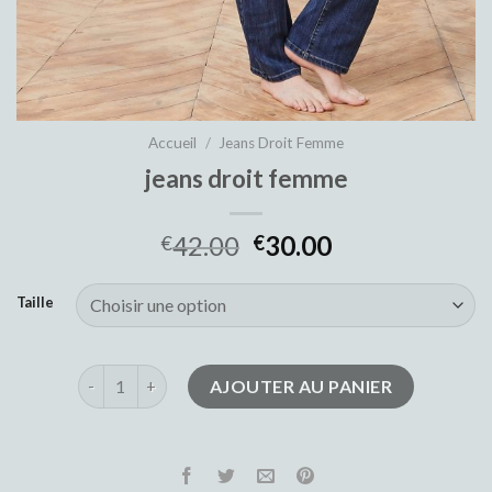
Accueil
/
Jeans Droit Femme
jeans droit femme
42.00
30.00
€
€
Taille
quantité de jeans droit femme
AJOUTER AU PANIER