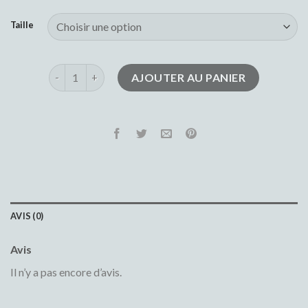
Taille
quantité de jeans femme taille haute
AJOUTER AU PANIER
AVIS (0)
Avis
Il n’y a pas encore d’avis.