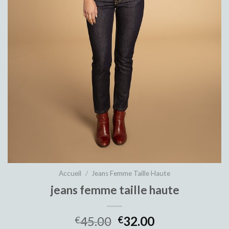
Accueil
/
Jeans Femme Taille Haute
jeans femme taille haute
45.00
32.00
€
€