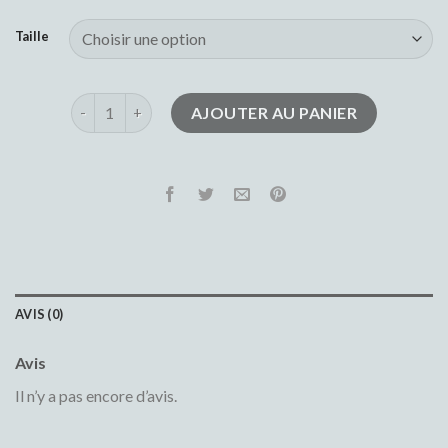
Taille
quantité de jeans large
AJOUTER AU PANIER
AVIS (0)
Avis
Il n’y a pas encore d’avis.