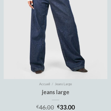
Accueil
/
Jeans Large
jeans large
46.00
33.00
€
€