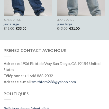
JEANS LARGE
JEANS LARGE
jeans large
jeans large
€
46.00
€
33.00
€
43.00
€
31.00
PRENEZ CONTACT AVEC NOUS
Adresse:
4906 Ebbtide Way, San Diego, CA 92154 United
States
Téléphone:
+1 646 868 9032
Adresse e-mail:
smithtom236@yahoo.com
POLITIQUES
Politique de confidentialité