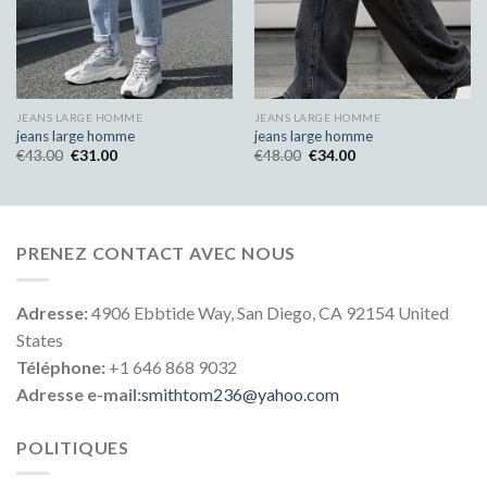
JEANS LARGE HOMME
JEANS LARGE HOMME
jeans large homme
jeans large homme
€
43.00
€
31.00
€
48.00
€
34.00
PRENEZ CONTACT AVEC NOUS
Adresse:
4906 Ebbtide Way, San Diego, CA 92154 United
States
Téléphone:
+1 646 868 9032
Adresse e-mail:
smithtom236@yahoo.com
POLITIQUES