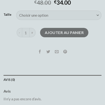
48.00
34.00
€
€
Taille
quantité de jeans large homme
AJOUTER AU PANIER
AVIS (0)
Avis
Il n’y a pas encore d’avis.