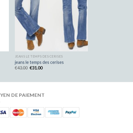
JEANS LE TEMPS DES CERISES
jeans le temps des cerises
€
43.00
€
31.00
YEN DE PAIEMENT