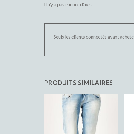
Il n’y a pas encore d’avis.
Seuls les clients connectés ayant acheté c
PRODUITS SIMILAIRES