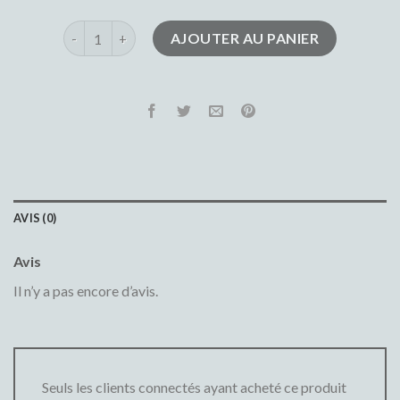
quantité de jeans noir femme
AJOUTER AU PANIER
AVIS (0)
Avis
Il n’y a pas encore d’avis.
Seuls les clients connectés ayant acheté ce produit