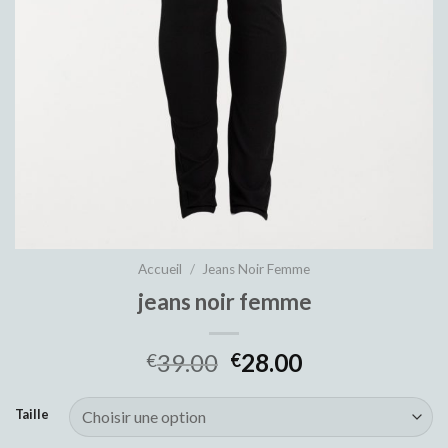
Accueil
/
Jeans Noir Femme
jeans noir femme
39.00
28.00
€
€
Taille