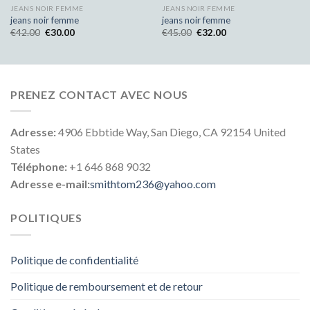
JEANS NOIR FEMME
JEANS NOIR FEMME
jeans noir femme
jeans noir femme
€
42.00
€
30.00
€
45.00
€
32.00
PRENEZ CONTACT AVEC NOUS
Adresse:
4906 Ebbtide Way, San Diego, CA 92154 United
States
Téléphone:
+1 646 868 9032
Adresse e-mail:
smithtom236@yahoo.com
POLITIQUES
Politique de confidentialité
Politique de remboursement et de retour