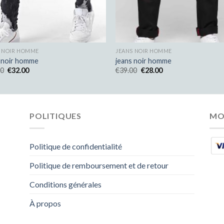
S NOIR HOMME
JEANS NOIR HOMME
s noir homme
jeans noir homme
00
€
32.00
€
39.00
€
28.00
POLITIQUES
MO
Politique de confidentialité
Politique de remboursement et de retour
Conditions générales
À propos