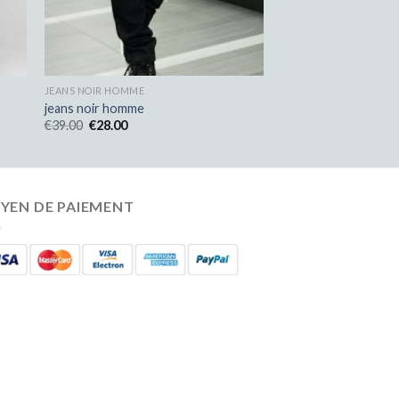
JEANS NOIR HOMME
jeans noir homme
€
39.00
€
28.00
YEN DE PAIEMENT