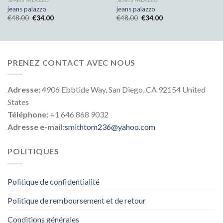
JEANS PALAZZO
JEANS PALAZZO
jeans palazzo
jeans palazzo
€
48.00
€
34.00
€
48.00
€
34.00
PRENEZ CONTACT AVEC NOUS
Adresse:
4906 Ebbtide Way, San Diego, CA 92154 United
States
Téléphone:
+1 646 868 9032
Adresse e-mail:
smithtom236@yahoo.com
POLITIQUES
Politique de confidentialité
Politique de remboursement et de retour
Conditions générales