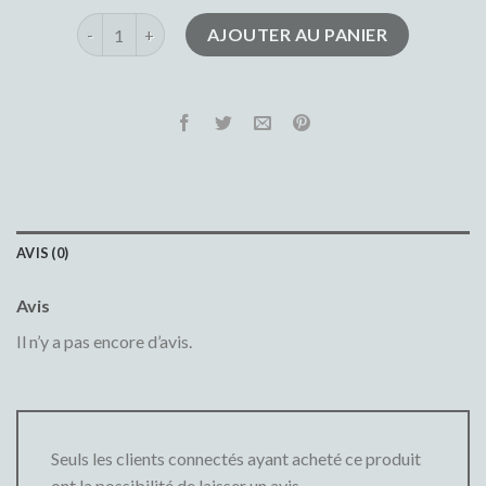
quantité de jeans palazzo
AJOUTER AU PANIER
AVIS (0)
Avis
Il n’y a pas encore d’avis.
Seuls les clients connectés ayant acheté ce produit
ont la possibilité de laisser un avis.