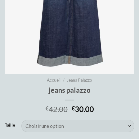
Accueil
/
Jeans Palazzo
jeans palazzo
42.00
30.00
€
€
Taille