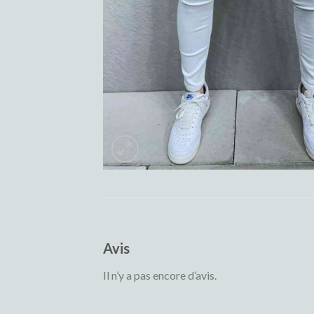
Avis
Il n’y a pas encore d’avis.