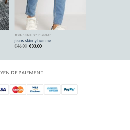
JEANS SKINNY HOMME
jeans skinny homme
€
46.00
€
33.00
YEN DE PAIEMENT