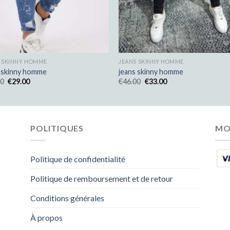
S SKINNY HOMME
JEANS SKINNY HOMME
s skinny homme
jeans skinny homme
00
€
29.00
€
46.00
€
33.00
POLITIQUES
MO
Politique de confidentialité
Politique de remboursement et de retour
Conditions générales
À propos