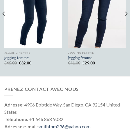
JEGGING FEMME
JEGGING FEMME
jegging femme
jegging femme
€
45.00
€
32.00
€
41.00
€
29.00
PRENEZ CONTACT AVEC NOUS
Adresse:
4906 Ebbtide Way, San Diego, CA 92154 United
States
Téléphone:
+1 646 868 9032
Adresse e-mail:
smithtom236@yahoo.com