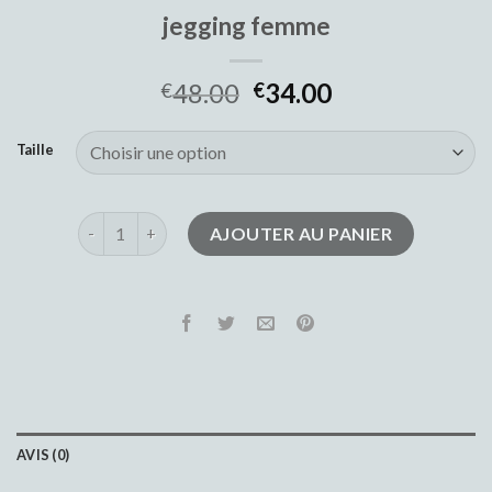
jegging femme
48.00
34.00
€
€
Taille
quantité de jegging femme
AJOUTER AU PANIER
AVIS (0)