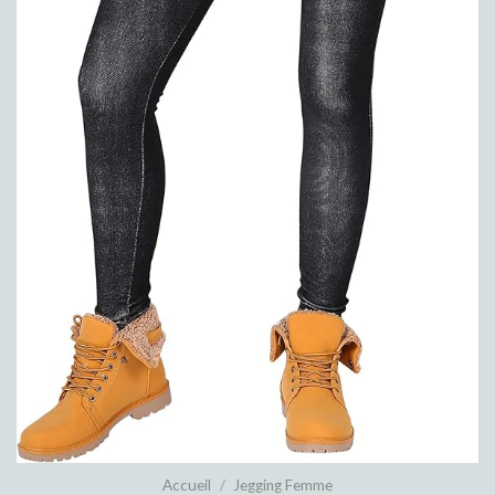
Accueil
/
Jegging Femme