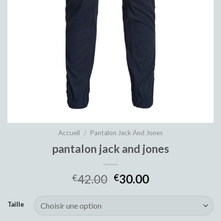
Accueil
/
Pantalon Jack And Jones
pantalon jack and jones
42.00
30.00
€
€
Taille