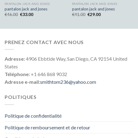
PANTALON JACK AND JONES
PANTALON JACK AND JONES
pantalon jack and jones
pantalon jack and jones
€
46.00
€
33.00
€
41.00
€
29.00
PRENEZ CONTACT AVEC NOUS
Adresse:
4906 Ebbtide Way, San Diego, CA 92154 United
States
Téléphone:
+1 646 868 9032
Adresse e-mail:
smithtom236@yahoo.com
POLITIQUES
Politique de confidentialité
Politique de remboursement et de retour