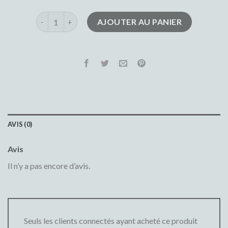
quantité de pantalon jack and jones
AJOUTER AU PANIER
AVIS (0)
Avis
Il n’y a pas encore d’avis.
Seuls les clients connectés ayant acheté ce produit