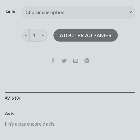
Taille
quantité de pantalon jean homme
AJOUTER AU PANIER
AVIS (0)
Avis
Il n’y a pas encore d’avis.