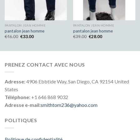
PANTALON JEAN HOMME
PANTALON JEAN HOMME
pantalon jean homme
pantalon jean homme
€
46.00
€
33.00
€
39.00
€
28.00
PRENEZ CONTACT AVEC NOUS
Adresse:
4906 Ebbtide Way, San Diego, CA 92154 United
States
Téléphone:
+1 646 868 9032
Adresse e-mail:
smithtom236@yahoo.com
POLITIQUES
Politique de confidentialité