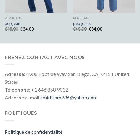
PEP JEANS
PEP JEANS
pep jeans
pep jeans
€
48.00
€
34.00
€
48.00
€
34.00
PRENEZ CONTACT AVEC NOUS
Adresse:
4906 Ebbtide Way, San Diego, CA 92154 United
States
Téléphone:
+1 646 868 9032
Adresse e-mail:
smithtom236@yahoo.com
POLITIQUES
Politique de confidentialité