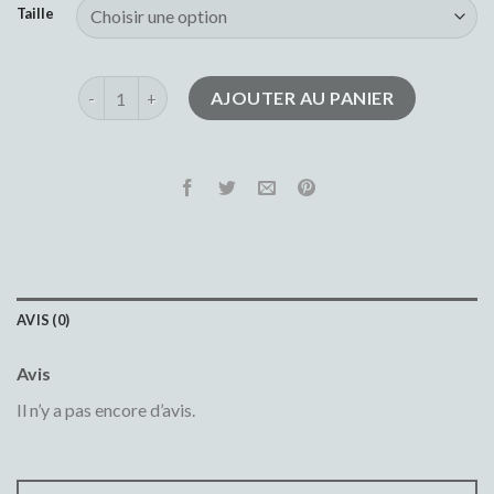
Taille
quantité de pep jeans
AJOUTER AU PANIER
AVIS (0)
Avis
Il n’y a pas encore d’avis.