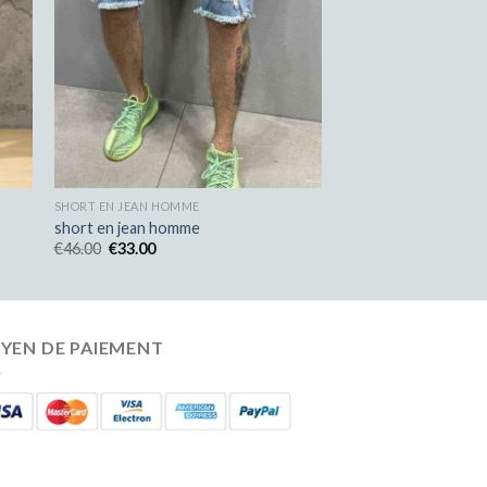
SHORT EN JEAN HOMME
short en jean homme
€
46.00
€
33.00
YEN DE PAIEMENT