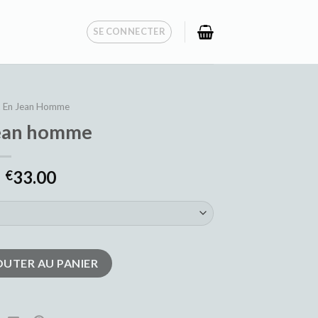
SE CONNECTER
t En Jean Homme
jean homme
33.00
€
jean homme
OUTER AU PANIER