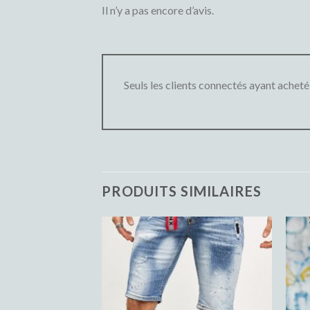
Il n’y a pas encore d’avis.
Seuls les clients connectés ayant acheté c
PRODUITS SIMILAIRES