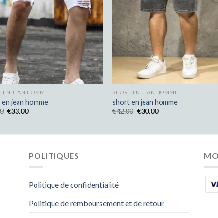
T EN JEAN HOMME
SHORT EN JEAN HOMME
t en jean homme
short en jean homme
00
€
33.00
€
42.00
€
30.00
POLITIQUES
MO
Politique de confidentialité
Politique de remboursement et de retour