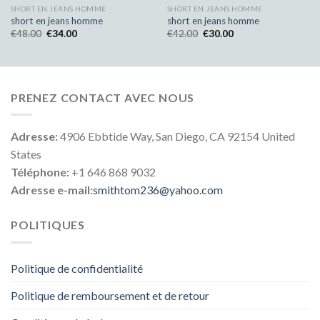
SHORT EN JEANS HOMME
SHORT EN JEANS HOMME
short en jeans homme
short en jeans homme
€
48.00
€
34.00
€
42.00
€
30.00
PRENEZ CONTACT AVEC NOUS
Adresse:
4906 Ebbtide Way, San Diego, CA 92154 United
States
Téléphone:
+1 646 868 9032
Adresse e-mail:
smithtom236@yahoo.com
POLITIQUES
Politique de confidentialité
Politique de remboursement et de retour