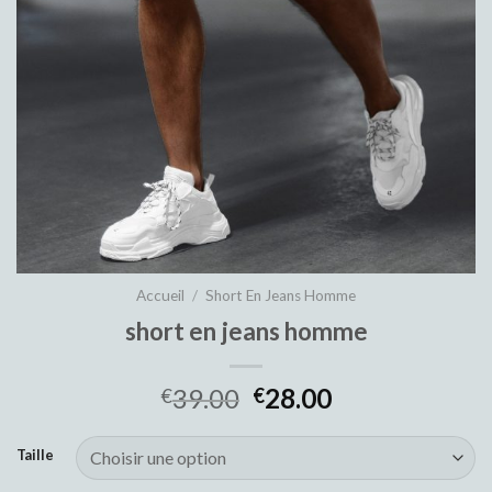
Accueil
/
Short En Jeans Homme
short en jeans homme
39.00
28.00
€
€
Taille