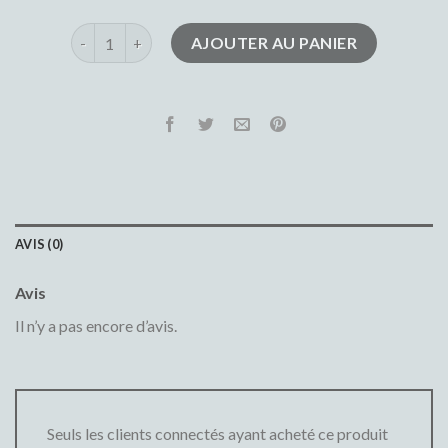
quantité de short en jeans homme
AJOUTER AU PANIER
AVIS (0)
Avis
Il n’y a pas encore d’avis.
Seuls les clients connectés ayant acheté ce produit