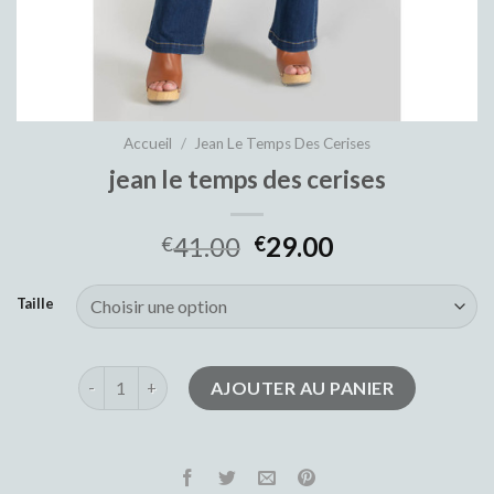
Accueil
/
Jean Le Temps Des Cerises
jean le temps des cerises
41.00
29.00
€
€
Taille
quantité de jean le temps des cerises
AJOUTER AU PANIER