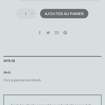
quantité de jean le temps des cerises
AJOUTER AU PANIER
AVIS (0)
Avis
Il n’y a pas encore d’avis.