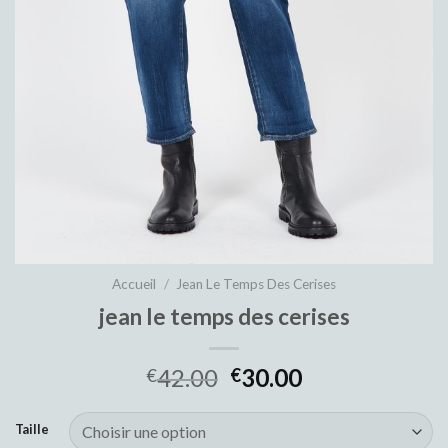
Accueil
/
Jean Le Temps Des Cerises
jean le temps des cerises
42.00
30.00
€
€
Taille