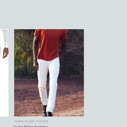
JEANS BLANC HOMME
jeans blanc homme