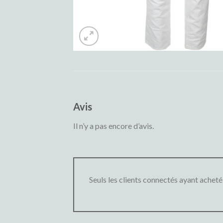
Avis
Il n’y a pas encore d’avis.
Seuls les clients connectés ayant acheté c