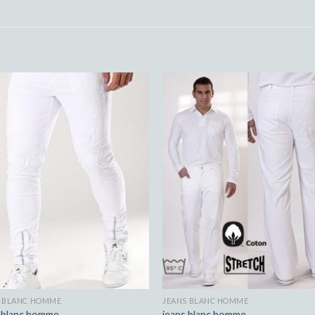
S BLANC HOMME
JEANS BLANC HOMME
s blanc homme
jeans blanc homme