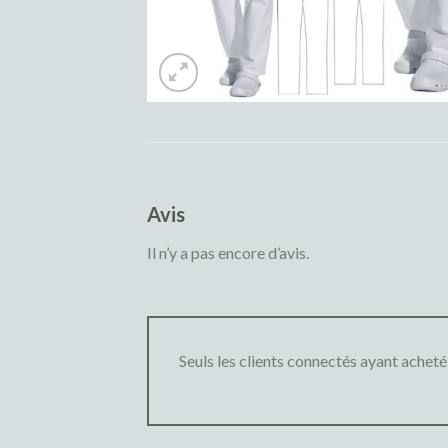
Avis
Il n’y a pas encore d’avis.
Seuls les clients connectés ayant acheté c