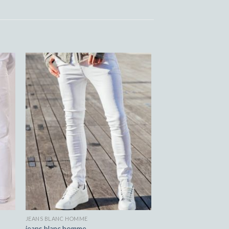
JEANS BLANC HOMME
jeans blanc homme