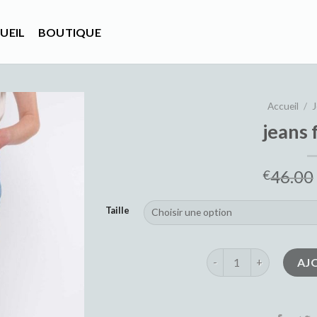
UEIL
BOUTIQUE
Accueil
/
jeans
46.00
€
Taille
quantité de jeans fem
AJ