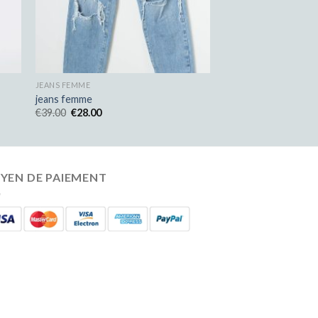
JEANS FEMME
jeans femme
€
39.00
€
28.00
YEN DE PAIEMENT