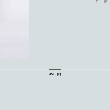
AVIS (0)