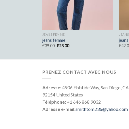
JEANS FEMME
JEAN
jeans femme
jean
€
39.00
€
28.00
€
42.
PRENEZ CONTACT AVEC NOUS
Adresse:
4906 Ebbtide Way, San Diego, CA
92154 United States
Téléphone:
+1 646 868 9032
Adresse e-mail:
smithtom236@yahoo.com