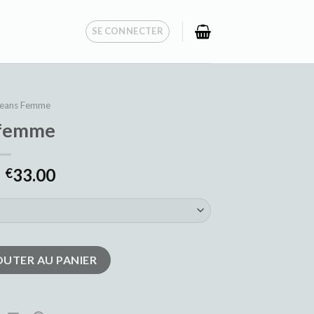
SE CONNECTER
Jeans Femme
 femme
33.00
€
me
OUTER AU PANIER